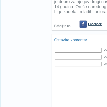
je dobro za njegov drugi n
14 godina. On će narednog 
Lige kadeta i mlađih junior
Facebook
Pošaljite na:
Ostavite komentar
Va
Va
We