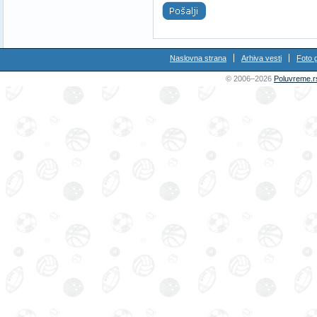
Naslovna strana
Arhiva vesti
Foto g
© 2006–2026
Poluvreme.r