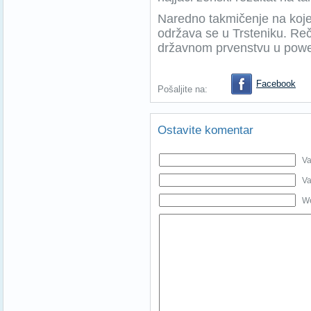
Naredno takmičenje na koje
održava se u Trsteniku. Reč
državnom prvenstvu u powerl
Facebook
Pošaljite na:
Ostavite komentar
Va
Va
We