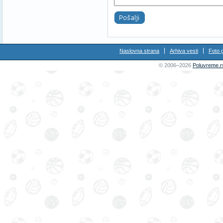
Naslovna strana
Arhiva vesti
Foto g
© 2006–2026
Poluvreme.r