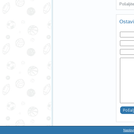
Pošaljit
Ostavi
Naslov