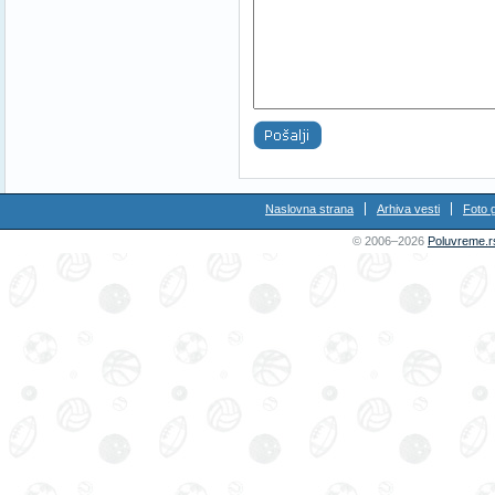
Naslovna strana
Arhiva vesti
Foto g
© 2006–2026
Poluvreme.r