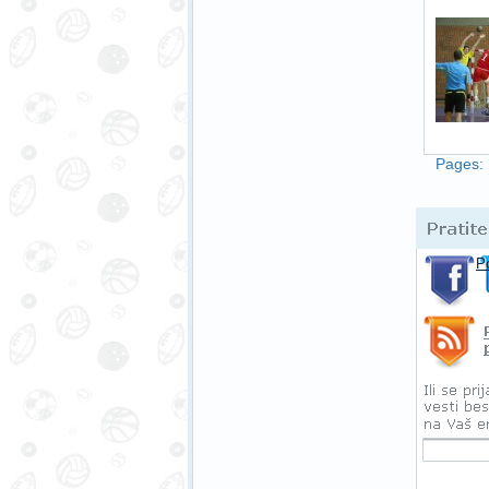
Pages:
P