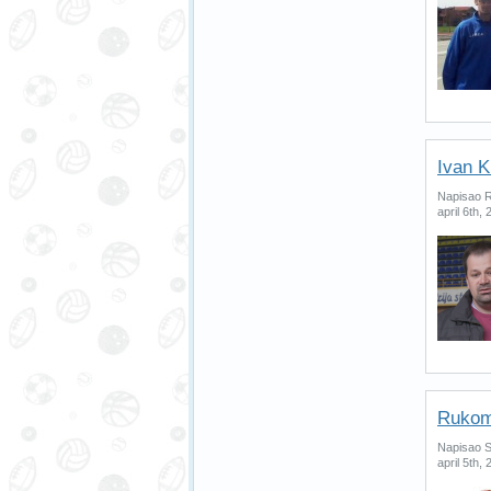
Ivan K
Napisao R
april 6th,
Rukome
Napisao S
april 5th,