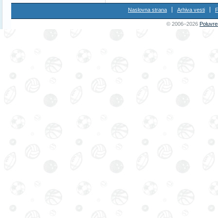
Naslovna strana
Arhiva vesti
F
© 2006–2026
Poluvre